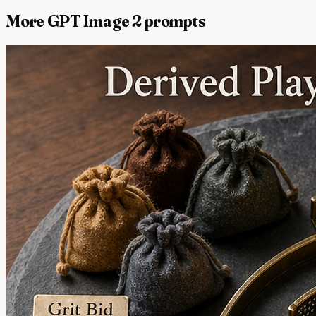
More GPT Image 2 prompts