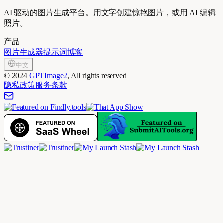
AI 驱动的图片生成平台。用文字创建惊艳图片，或用 AI 编辑
照片。
产品
图片生成器
提示词
博客
中文
©
2024
GPTImage2
, All rights reserved
隐私政策
服务条款