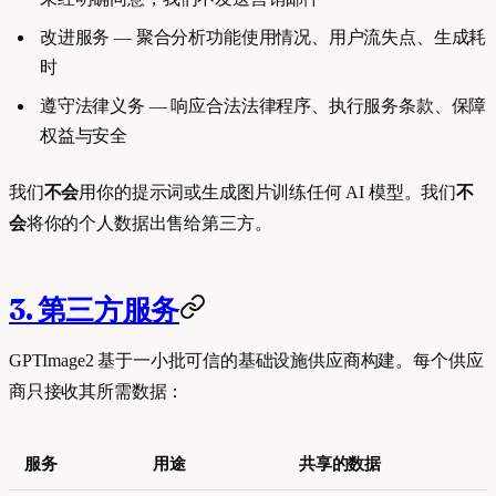
改进服务 — 聚合分析功能使用情况、用户流失点、生成耗
时
遵守法律义务 — 响应合法法律程序、执行服务条款、保障
权益与安全
我们
不会
用你的提示词或生成图片训练任何 AI 模型。我们
不
会
将你的个人数据出售给第三方。
3. 第三方服务
GPTImage2 基于一小批可信的基础设施供应商构建。每个供应
商只接收其所需数据：
服务
用途
共享的数据