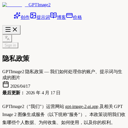
GPTImage2
创作
提示词
博客
价格
Sign in
隐私政策
GPTImage2 隐私政策 — 我们如何处理你的账户、提示词与生
成的图片
2026/04/17
最后更新：
2026 年 4 月 17 日
GPTImage2（"我们"）运营网站
gpt-image-2-ai.app
及相关 GPT
Image 2 图像生成服务（以下统称"服务"）。本政策说明我们收
集哪些个人数据、为何收集、如何使用，以及你的权利。