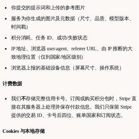
你提交的提示词和上传的参考图片
服务为你生成的图片及元数据（尺寸、品质、模型版本、
时间戳）
积分消耗、任务 ID、成功/失败状态
IP 地址、浏览器 user-agent、referrer URL、由 IP 推断的大
致地理位置（仅到国家/地区级别）
浏览器上报的基础设备信息（屏幕尺寸、操作系统）
计费数据
我们
不
存储完整信用卡号。订阅或购买积分包时，Stripe 直
接在其服务器上处理并保存付款信息。我们只保留 Stripe
提供的交易 ID、卡号后四位、账单国家和订阅状态。
Cookies 与本地存储