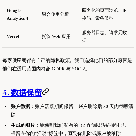
Google
匿名化的页面浏览、IP
聚合使用分析
Analytics 4
掩码、设备类型
服务器日志、请求元数
Vercel
托管 Web 应用
据
每家供应商都有自己的隐私政策。我们选择他们的部分原因是
他们在适用范围内符合 GDPR 与 SOC 2。
4. 数据保留
账户数据
：账户活跃期间保留，账户删除后 30 天内彻底清
除
生成的图片
：镜像到我们私有的 R2 存储以防链接过期。
保留在你的"活动"标签中，直到你删除或账户被移除