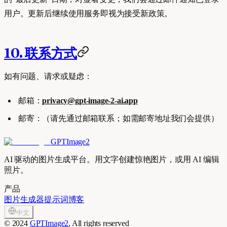
用户。更新后继续使用服务即视为接受新政策。
10. 联系方式
如有问题、请求或疑虑：
邮箱：
privacy@gpt-image-2-ai.app
邮寄：（请先通过邮箱联系；如需邮寄地址我们会提供）
GPTImage2
AI 驱动的图片生成平台。用文字创建惊艳图片，或用 AI 编辑
照片。
产品
图片生成器
提示词
博客
中文
©
2024
GPTImage2
, All rights reserved