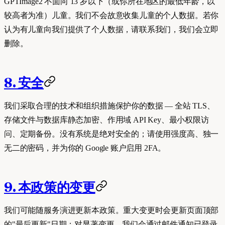
GPTImage2 不面向 13 岁以下（或你所在地区的最低年龄，以
较高者为准）儿童。我们不会故意收集儿童的个人数据。若你
认为有儿童向我们提供了个人数据，请联系我们，我们会立即
删除。
8. 安全
我们采取合理的技术和组织措施保护你的数据 — 全站 TLS、
存储文件与数据库静态加密、作用域 API Key、最小权限访
问、定期备份。没有系统是绝对安全的；请使用强度高、独一
无二的密码，并为你的 Google 账户启用 2FA。
9. 本政策的变更
我们可能随服务演进更新本政策。重大变更时会更新页面顶部
的"最后更新"日期；对显著变更，我们会通过邮件通知已登录