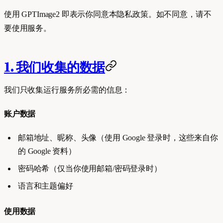
使用 GPTImage2 即表示你同意本隐私政策。如不同意，请不
要使用服务。
1. 我们收集的数据
我们只收集运行服务所必需的信息：
账户数据
邮箱地址、昵称、头像（使用 Google 登录时，这些来自你
的 Google 资料）
密码哈希（仅当你使用邮箱/密码登录时）
语言和主题偏好
使用数据